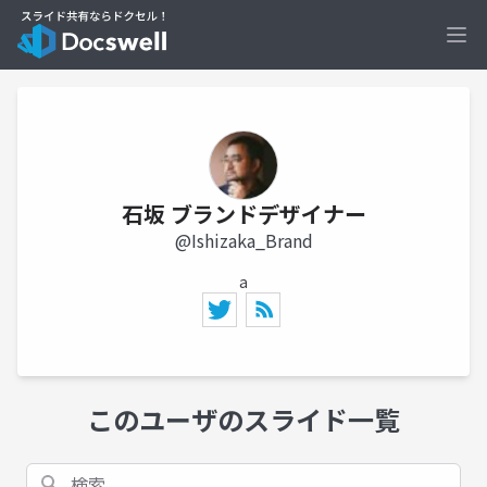
Ope
石坂 ブランドデザイナー
@Ishizaka_Brand
a
このユーザのスライド一覧
検索