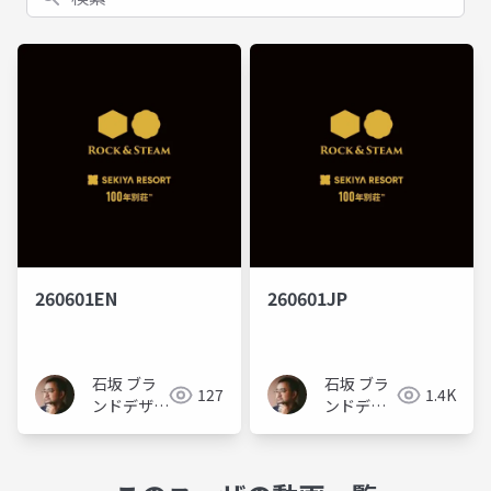
260601EN
260601JP
石坂 ブラ
石坂 ブラ
127
1.4K
ンドデザイ
ンドデザ
ナー
イナー