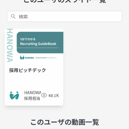
検索
採用ピッチデック
HANOWA
48.1K
採用担当
このユーザの動画一覧