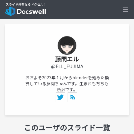
Ope
藤間エル
@ELL_FUJIMA
おおよそ2023年１月からblenderを始めた換
算している藤間ちゃんです。生まれも育ちも
所沢です。
このユーザのスライド一覧