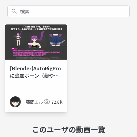
検索
[Blender]AutoRigPro
に追加ボーン（髪やス
カートなど）を設定す
る方法
藤間エル
72.8K
このユーザの動画一覧