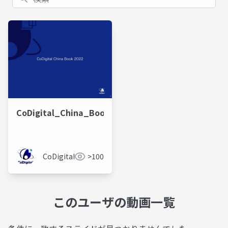
CoDigital_China_Book_2022
CoDigital
>100
このユーザの動画一覧