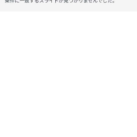
条件に一致するスライドが見つかりませんでした。