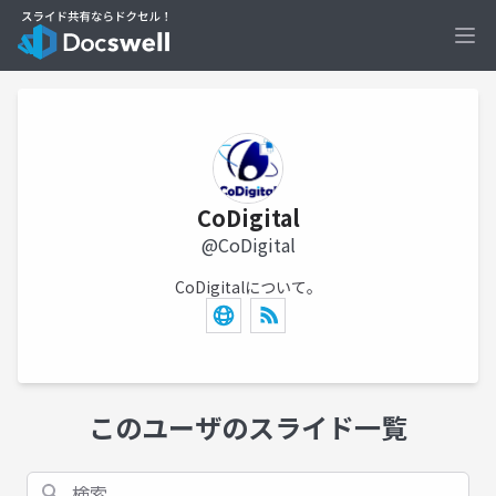
Ope
CoDigital
@CoDigital
CoDigitalについて。
このユーザのスライド一覧
検索