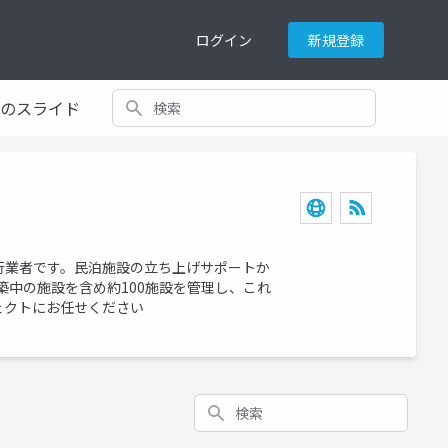
ログイン
新規登録
検索
てのスライド
行業者です。民泊施設の立ち上げサポートか
築中の施設を含め約100施設を管理し、これ
ェクトにお任せください
検索