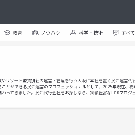
教育
ノウハウ
科学・技術
すべ
施設やリゾート型貸別荘の運営・管理を行う大阪に本社を置く民泊運営代
ことができる民泊運営のプロフェッショナルとして、2025年現在、構
携わってきました。民泊代行会社をお探しなら、実績豊富なLDKプロジ