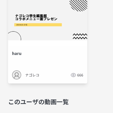
haru
ナゴレコ
666
このユーザの動画一覧