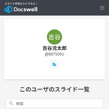
Ope
吉谷児太郎
@8075091
このユーザのスライド一覧
検索