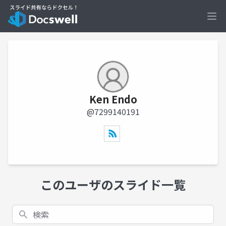
Ope
Ken Endo
@7299140191
このユーザのスライド一覧
検索