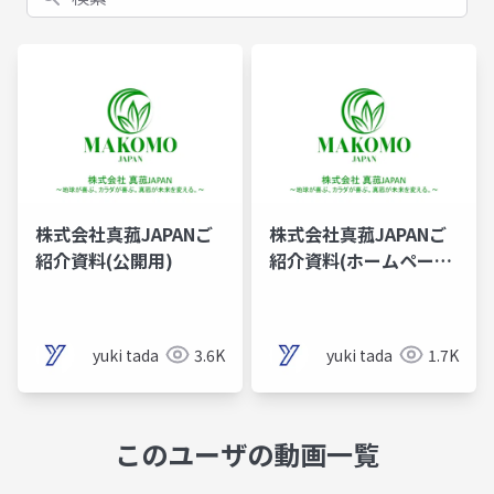
株式会社真菰JAPANご
株式会社真菰JAPANご
紹介資料(公開用)
紹介資料(ホームページ
公開用）
yuki tada
3.6K
yuki tada
1.7K
このユーザの動画一覧