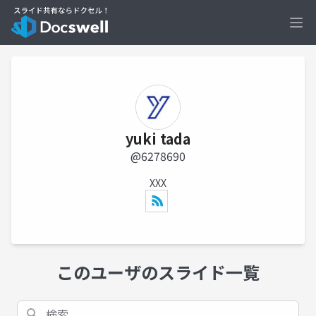
Ope
yuki tada
@6278690
XXX
このユーザのスライド一覧
検索