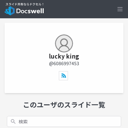
Ope
lucky king
@6086997453
このユーザのスライド一覧
検索