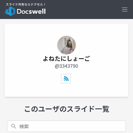
Ope
よねたにしょーご
@3343790
このユーザのスライド一覧
検索