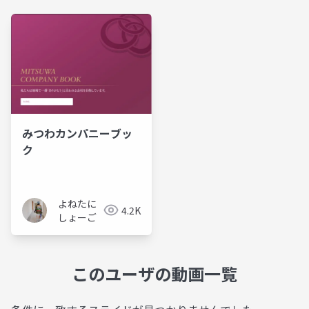
みつわカンパニーブッ
ク
よねたに
4.2K
しょーご
このユーザの動画一覧