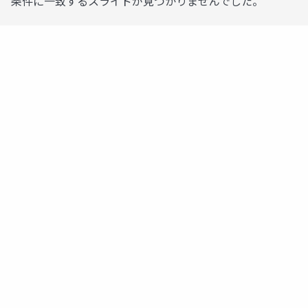
条件に一致するスライドが見つかりませんでした。