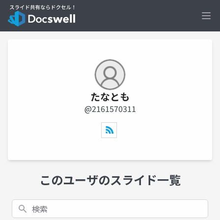
Ope
たなとも
@2161570311
このユーザのスライド一覧
検索