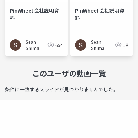
PinWheel 会社説明資
PinWheel 会社説明資
料
料
Sean
Sean
654
1K
Shima
Shima
このユーザの動画一覧
条件に一致するスライドが見つかりませんでした。