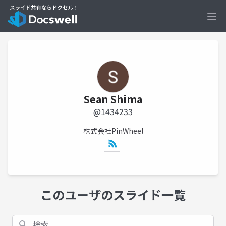
Ope
Sean Shima
@1434233
株式会社PinWheel
このユーザのスライド一覧
検索