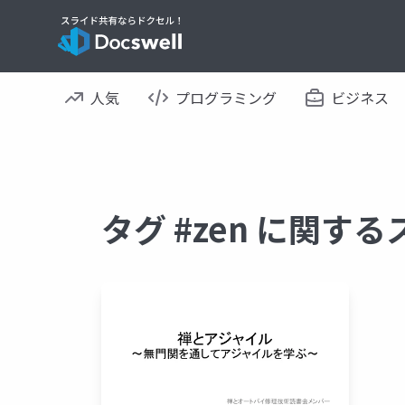
人気
プログラミング
ビジネス
タグ #zen に関す