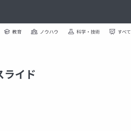
教育
ノウハウ
科学・技術
すべ
るスライド