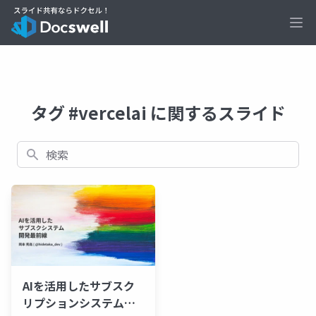
Ope
タグ #vercelai に関するスライド
検索
AIを活用したサブスク
リプションシステム開