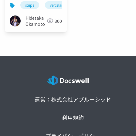
発の最前線 - jpstripes
stripe
vercelai
llm
osaka
Hidetaka
300
Okamoto
運営：株式会社アプルーシッド
利用規約
プライバシーポリシー