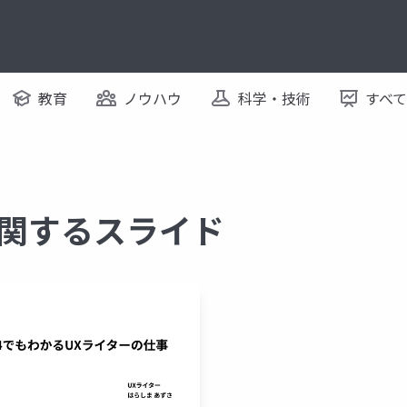
教育
ノウハウ
科学・技術
すべ
 に関するスライド