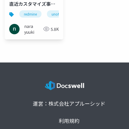
直近カスタマイズ事例
紹介
redmine
unofficial-redmine
nara
5.8K
yuuki
運営：株式会社アプルーシッド
利用規約