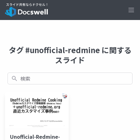
Ope
タグ #unofficial-redmine に関する
スライド
検索
Unofficial-Redmine-