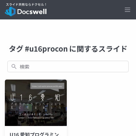
Ope
タグ #u16procon に関するスライド
検索
U16 愛知プログラミン