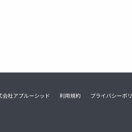
trinity
blast
de novo
式会社アプルーシッド
利用規約
プライバシーポ