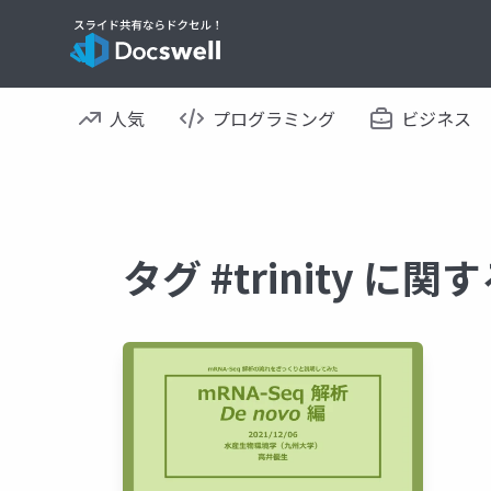
人気
プログラミング
ビジネス
タグ #trinity に