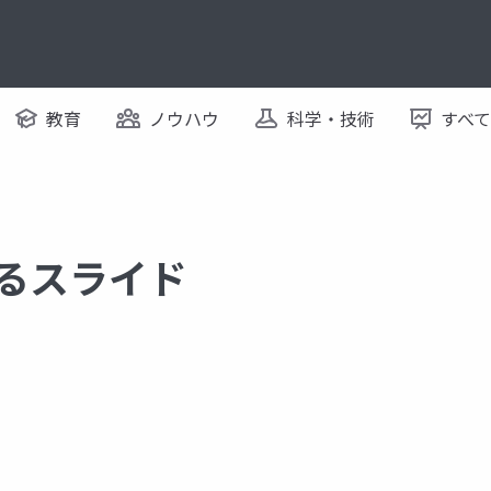
教育
ノウハウ
科学・技術
すべ
関するスライド