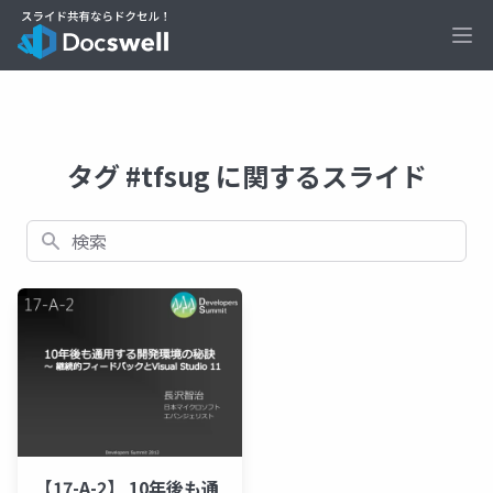
Ope
タグ #tfsug に関するスライド
検索
【17-A-2】 10年後も通