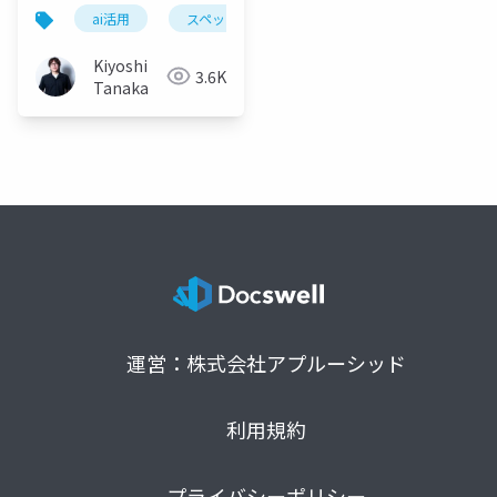
開発
ai活用
スペック駆動開発
ドキュメント管理
Kiyoshi
3.6K
Tanaka
運営：株式会社アプルーシッド
利用規約
プライバシーポリシー