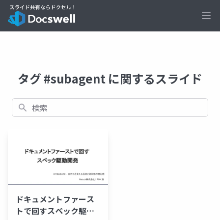
Ope
タグ #subagent に関するスライド
検索
ドキュメントファース
トで回すスペック駆動