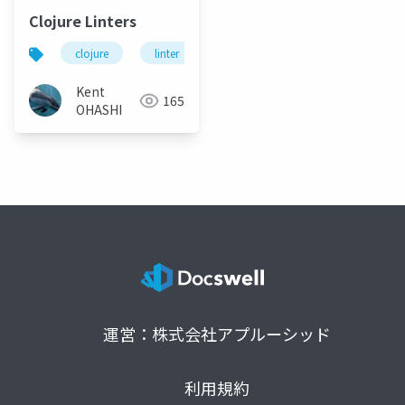
Clojure Linters
clojure
linter
static analysis
Kent
165
OHASHI
運営：株式会社アプルーシッド
利用規約