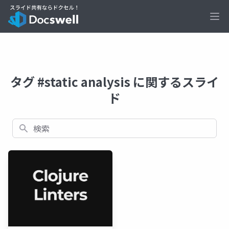
Ope
タグ #static analysis に関するスライ
ド
検索