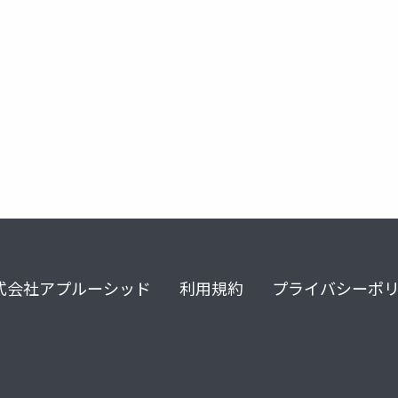
企画
デザイン
販促
式会社アプルーシッド
利用規約
プライバシーポ