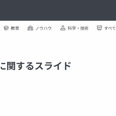
教育
ノウハウ
科学・技術
すべ
er に関するスライド