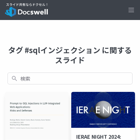
Ope
タグ #sqlインジェクション に関する
スライド
検索
IERAE NIGHT 2024: