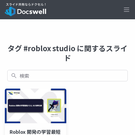
Ope
タグ #roblox studio に関するスライ
ド
検索
Roblox 開発の学習最短