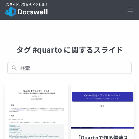
Ope
タグ #quarto に関するスライド
検索
「Quartoで作る爆速ス