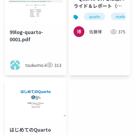
ライド＆レポート（サ
ンプル）」
quarto
markdown
99log-quarto-
佐藤博
375
0001.pdf
tsukumo.log
313
はじめてのQuarto