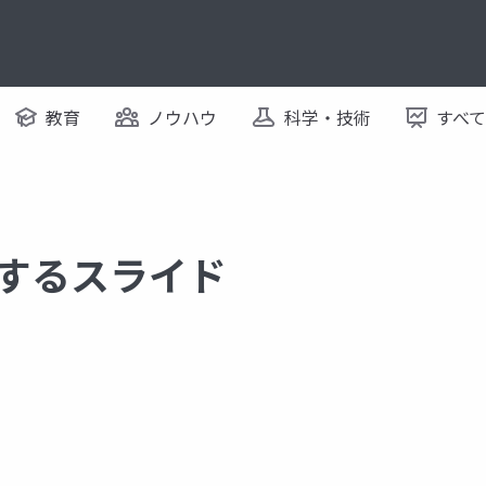
教育
ノウハウ
科学・技術
すべ
に関するスライド