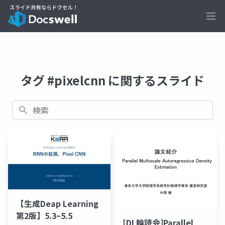
Ope
タグ #pixelcnn に関するスライド
検索
【生成Deap Learning
第2版】5.3~5.5
[DL輪読会]Parallel