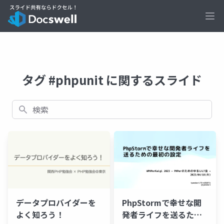
Ope
タグ #phpunit に関するスライド
検索
データプロバイダーを
PhpStormで幸せな開
よく知ろう！
発者ライフを送るため