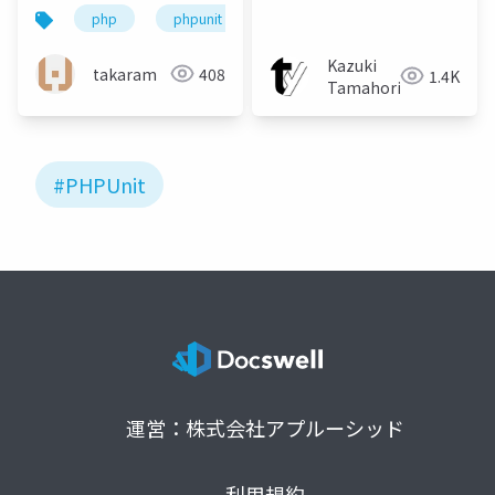
の最初の設定
php
phpunit
Kazuki
takaram
408
1.4K
Tamahori
#PHPUnit
運営：株式会社アプルーシッド
利用規約