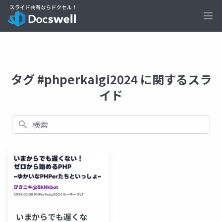
Ope
タグ #phperkaigi2024 に関するスラ
イド
検索
いまからでも遅くな