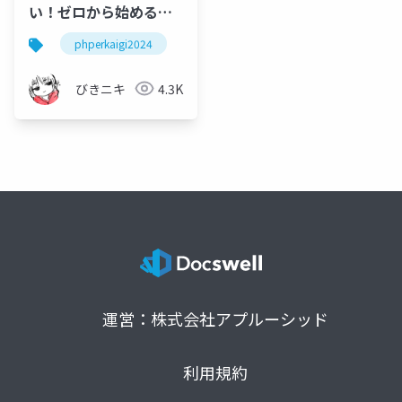
い！ゼロから始める
PHP ~ゆかいなPHPer
phperkaigi2024
たちといっしょ~
びきニキ
4.3K
運営：株式会社アプルーシッド
利用規約