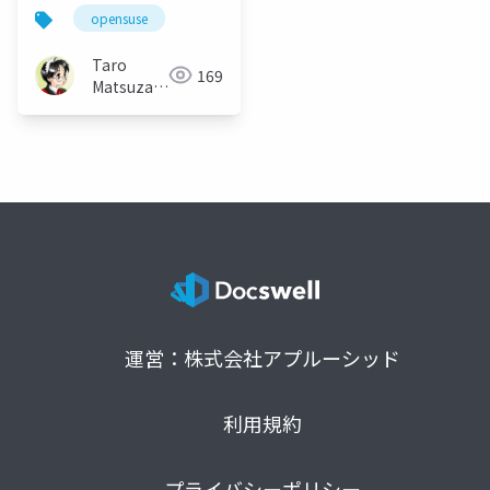
opensuse
Taro
169
Matsuzawa
aka. btm
運営：株式会社アプルーシッド
利用規約
プライバシーポリシー