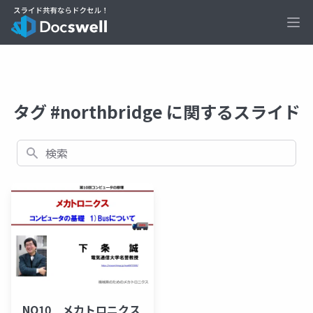
Ope
タグ #northbridge に関するスライド
検索
NO10 メカトロニクス