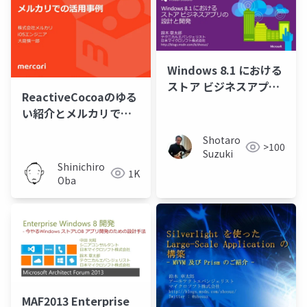
Windows 8.1 における
ストア ビジネスアプリ
ReactiveCocoaのゆる
の設計と開発
い紹介とメルカリでの
活用事例
Shotaro
>100
Suzuki
Shinichiro
1K
Oba
MAF2013 Enterprise