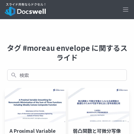
Ope
タグ #moreau envelope に関するス
ライド
検索
A Proximal Variable
弱凸関数と可微分写像