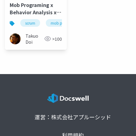
Mob Programing x
Behavior Analysis x
Education
scrum
mob programing
行動分析学
Takuo
>100
Doi
運営：株式会社アプルーシッド
利用規約