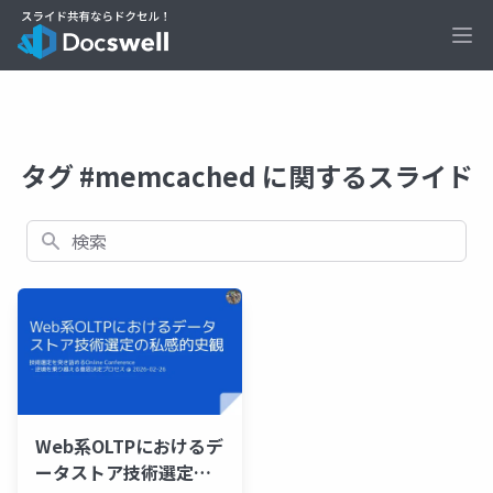
Ope
タグ #memcached に関するスライド
検索
Web系OLTPにおけるデ
ータストア技術選定の