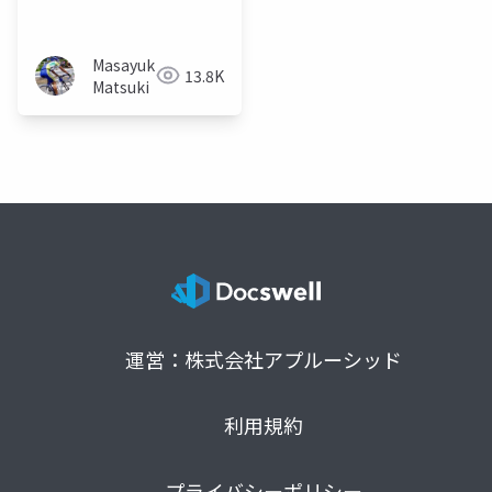
私感的史観
Masayuki
13.8K
Matsuki
運営：株式会社アプルーシッド
利用規約
プライバシーポリシー