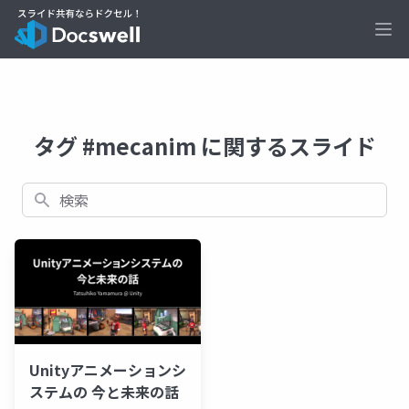
Ope
タグ #mecanim に関するスライド
検索
Unityアニメーションシ
ステムの 今と未来の話