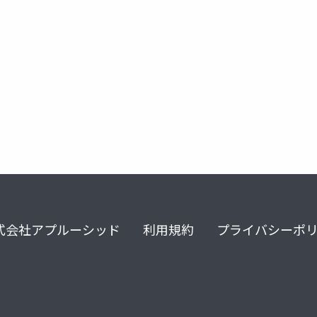
mrtk
式会社アプルーシッド
利用規約
プライバシーポ