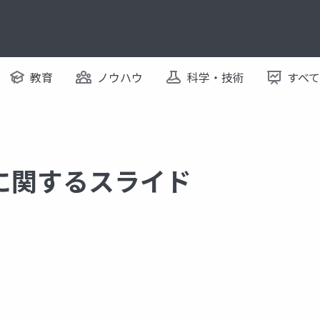
教育
ノウハウ
科学・技術
すべ
p2 に関するスライド