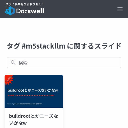
Ope
タグ #m5stackllm に関するスライド
検索
buildrootとかニーズな
いかなw