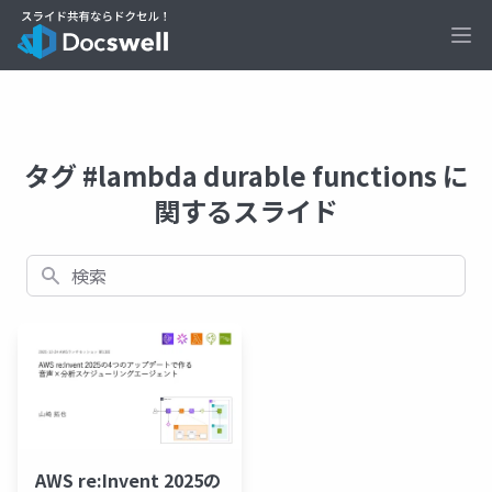
Ope
タグ #lambda durable functions に
関するスライド
検索
AWS re:Invent 2025の