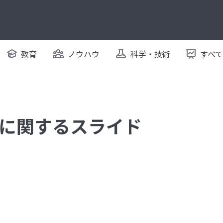
教育
ノウハウ
科学・技術
すべ
tes に関するスライド