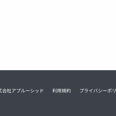
cloud
docker
rabbitmq
式会社アプルーシッド
利用規約
プライバシーポ