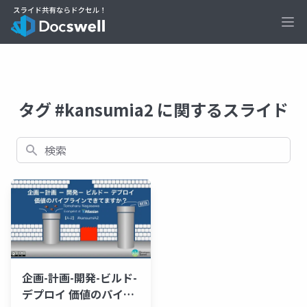
Ope
タグ #kansumia2 に関するスライド
検索
企画-計画-開発-ビルド-
デプロイ 価値のパイプ