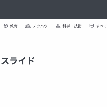
教育
ノウハウ
科学・技術
すべ
するスライド