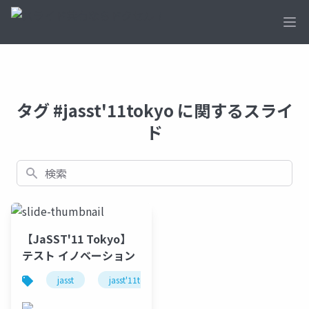
Ope
タグ #jasst'11tokyo に関するスライ
ド
検索
【JaSST'11 Tokyo】
テスト イノベーション
jasst
jasst'11tokyo
visual studio
visual s