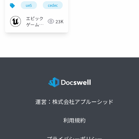
UE5のHorde へようこ
ue5
cedec
jenkins
horde
そ！」
エピック
23K
ゲームズ
ジャパン
運営：株式会社アプルーシッド
利用規約
プライバシーポリシー