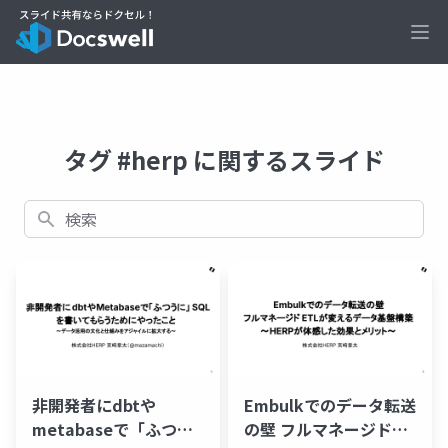
Ope
タグ #herp に関するスライド
検索
非開発者にdbtや
Embulkでのデータ転送
metabaseで「ふつう
の壁 フルマネージド