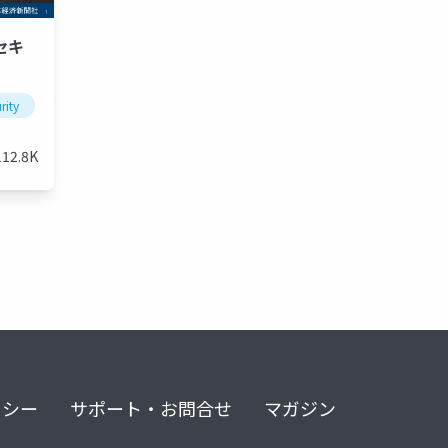
セキ
rity
112.8K
リシー
サポート・お問合せ
マガジン