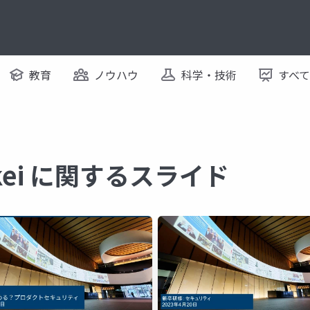
教育
ノウハウ
科学・技術
すべ
ikkei に関するスライド