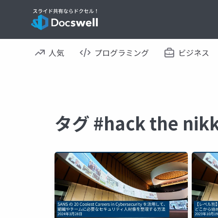
人気
プログラミング
ビジネス
タグ #hack the n