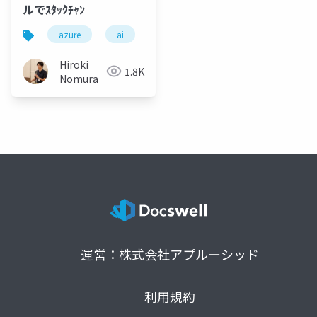
ルでｽﾀｯｸﾁｬﾝ
azure
ai
Hiroki
1.8K
Nomura
運営：株式会社アプルーシッド
利用規約