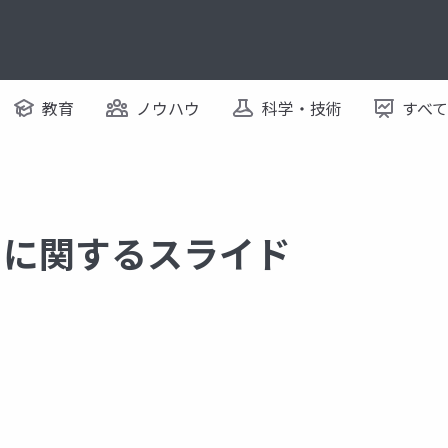
教育
ノウハウ
科学・技術
すべ
ess に関するスライド