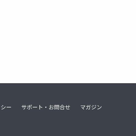
エンジニアレス
engineerless
リシー
サポート・お問合せ
マガジン