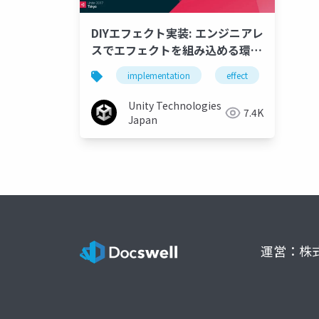
DIYエフェクト実装: エンジニアレ
スでエフェクトを組み込める環境
づくり
implementation
effect
unity
Unity Technologies
7.4K
Japan
運営：株