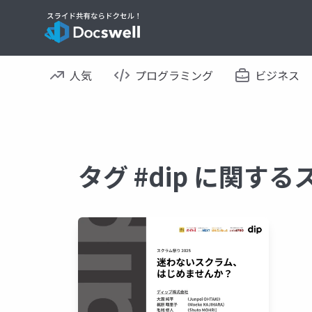
人気
プログラミング
ビジネス
タグ #dip に関す