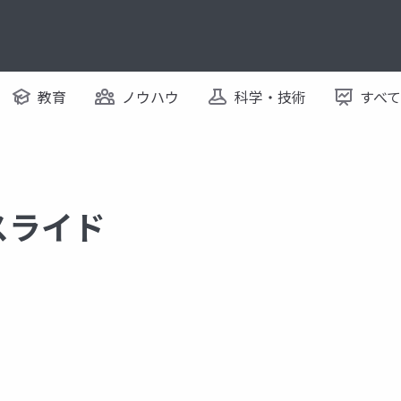
教育
ノウハウ
科学・技術
すべ
るスライド